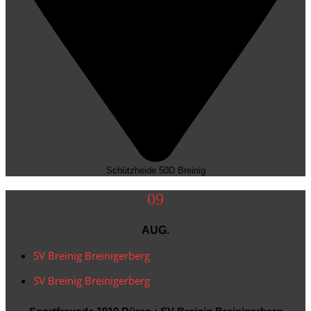
Schützheide 50D Breinig
09
AUG.
SV Breinig Breinigerberg
SV Breinig Breinigerberg
Sportfreunde 1919 Düren : SV Breinig Breinigerberg