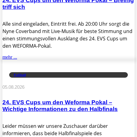
24. EVS Cups um den Weforma Pokal – Breinig
triff sich
Alle sind eingeladen, Eintritt frei. Ab 20:00 Uhr sorgt die
Nyne Coverband mit Live-Musik für beste Stimmung und
einen stimmungsvollen Ausklang des 24. EVS Cups um
den WEFORMA-Pokal.
mehr ...
Fußball
05.08.2026
24. EVS Cups um den Weforma Pokal –
Wichtige Informationen zu den Halbfinals
Leider müssen wir unsere Zuschauer darüber
informieren, dass beide Halbfinalspiele des