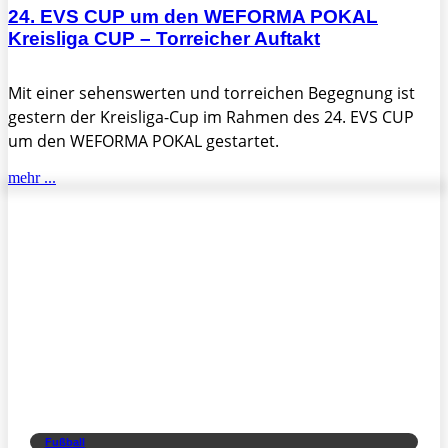
24. EVS CUP um den WEFORMA POKAL
Kreisliga CUP – Torreicher Auftakt
Mit einer sehenswerten und torreichen Begegnung ist
gestern der Kreisliga-Cup im Rahmen des 24. EVS CUP
um den WEFORMA POKAL gestartet.
mehr ...
Fußball
30.07.2026
24. EVS CUP um den WEFORMA POKAL –
Gelungener Auftakt
Bei hochsommerlichen Temperaturen ist gestern der 24.
EVS CUP um den WEFORMA-POKAL erfolgreich gestartet.