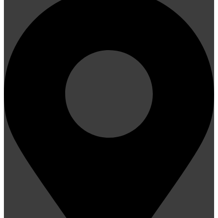
Auf d. Hörn, Aachen
HEIMSPIEL
HEIMSPIEL
11