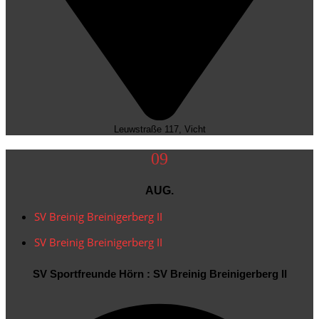
09
AUG.
SV Breinig Breinigerberg II
SV Breinig Breinigerberg II
SV Sportfreunde Hörn : SV Breinig Breinigerberg II