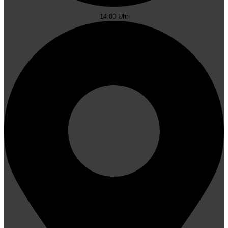
Leuwstraße 117, Vicht