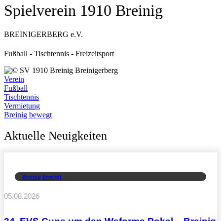
Spielverein 1910 Breinig
BREINIGERBERG e.V.
Fußball - Tischtennis - Freizeitsport
Verein
Fußball
Tischtennis
Vermietung
Breinig bewegt
Aktuelle Neuigkeiten
Breinig bewegt
05.08.2026