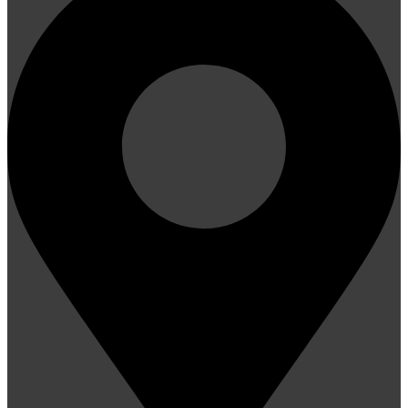
Schützheide 50D Breinig