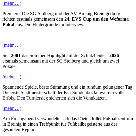
(mehr …)
Premiere: Die SG Stolberg und der SV Breinig Breinigerberg
richten erstmals gemeinsam den
24. EVS Cup um den Weforma
Pokal
aus. Die Hintergründe im Interview.
(mehr …)
Seit
2001
das Sommer-Highlight auf der Schützheide –
2026
erstmals gemeinsam mit der SG Stolberg und gleich um zwei
Pokale.
(mehr …)
Spannende Spiele, beste Stimmung und ein rundum gelungener Tag:
Die erste Stadtmeisterschaft der KG Sündenböcke war ein voller
Erfolg. Den Turniersieg sicherten sich die Vennkatzen.
(mehr …)
Am Freitagabend verwandelte sich das Dieter-Jollet-Fußballzentrum
in Breinig in einen Treffpunkt für Fußballbegeisterte aus der
gesamten Region.