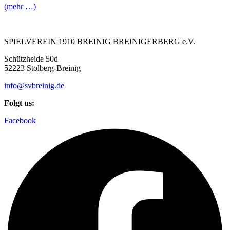
(mehr …)
SPIELVEREIN 1910 BREINIG BREINIGERBERG e.V.
Schützheide 50d
52223 Stolberg-Breinig
info@svbreinig.de
Folgt us:
Facebook