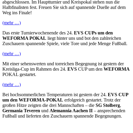
abgeschlossen. Im Hauptturnier und Kreispokal stehen nun die
Halbfinalisten fest. Freuen Sie sich auf spannende Duelle auf dem
Weg ins Finale!
(mehr …)
Das erste Turnierwochenende des 24.
EVS CUPs um den
WEFORMA POKAL
liegt hinter uns und bot den zahlreichen
Zuschauern spannende Spiele, viele Tore und jede Menge Fußball.
(mehr …)
Mit einer sehenswerten und torreichen Begegnung ist gestern der
Kreisliga-Cup im Rahmen des 24.
EVS
CUP um den
WEFORMA
POKAL gestartet.
(mehr …)
Bei hochsommerlichen Temperaturen ist gestern der 24.
EVS CUP
um den WEFORMA-POKAL
erfolgreich gestartet. Trotz der
großen Hitze zeigten die drei Mannschaften – die
SG Stolberg
,
Germania Teveren
und
Alemannia Aachen II
– ansprechenden
Fußball und lieferten den Zuschauern spannende Begegnungen.