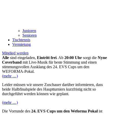
Junioren
Senioren
Tischtennis
Vermietung
Mitglied werden
Alle
sind eingeladen,
Eintritt frei
. Ab
20:00 Uhr
sorgt die
Nyne
Coverband
mit Live-Musik für beste Stimmung und einen
stimmungsvollen Ausklang des 24. EVS Cups um den
WEFORMA-Pokal.
(mehr …)
Leider müssen wir unsere Zuschauer darüber informieren, dass
beide Halbfinalspiele des Hauptturniers kurzfristig nicht so
durchgeführt werden können wie geplant.
(mehr …)
Die Vorrunde des
24. EVS Cups um den Weforma Pokal
ist