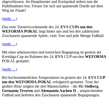
abgeschlossen. Im Hauptturnier und Kreispokal stehen nun die
Halbfinalisten fest. Freuen Sie sich auf spannende Duelle auf dem
Weg ins Finale!
(mehr …)
Das erste Turnierwochenende des 24.
EVS CUPs um den
WEFORMA POKAL
liegt hinter uns und bot den zahlreichen
Zuschauern spannende Spiele, viele Tore und jede Menge Fußball.
(mehr …)
Mit einer sehenswerten und torreichen Begegnung ist gestern der
Kreisliga-Cup im Rahmen des 24.
EVS
CUP um den
WEFORMA
POKAL gestartet.
(mehr …)
Bei hochsommerlichen Temperaturen ist gestern der 24.
EVS CUP
um den WEFORMA-POKAL
erfolgreich gestartet. Trotz der
großen Hitze zeigten die drei Mannschaften – die
SG Stolberg
,
Germania Teveren
und
Alemannia Aachen II
– ansprechenden
Fußball und lieferten den Zuschauern spannende Begegnungen.