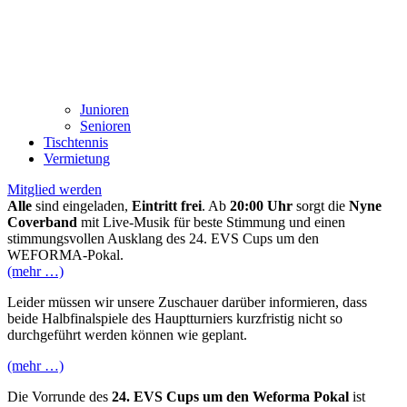
Junioren
Senioren
Tischtennis
Vermietung
Mitglied werden
Alle
sind eingeladen,
Eintritt frei
. Ab
20:00 Uhr
sorgt die
Nyne
Coverband
mit Live-Musik für beste Stimmung und einen
stimmungsvollen Ausklang des 24. EVS Cups um den
WEFORMA-Pokal.
(mehr …)
Leider müssen wir unsere Zuschauer darüber informieren, dass
beide Halbfinalspiele des Hauptturniers kurzfristig nicht so
durchgeführt werden können wie geplant.
(mehr …)
Die Vorrunde des
24. EVS Cups um den Weforma Pokal
ist