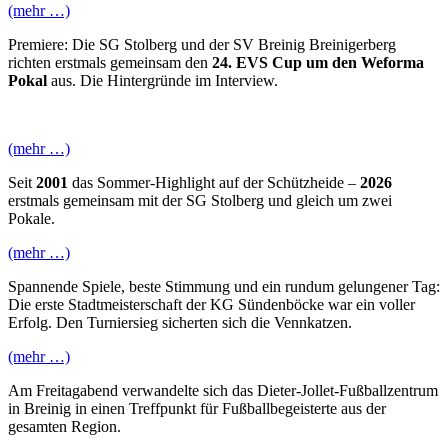
(mehr …)
Premiere: Die SG Stolberg und der SV Breinig Breinigerberg
richten erstmals gemeinsam den
24. EVS Cup um den Weforma
Pokal
aus. Die Hintergründe im Interview.
(mehr …)
Seit
2001
das Sommer-Highlight auf der Schützheide –
2026
erstmals gemeinsam mit der SG Stolberg und gleich um zwei
Pokale.
(mehr …)
Spannende Spiele, beste Stimmung und ein rundum gelungener Tag:
Die erste Stadtmeisterschaft der KG Sündenböcke war ein voller
Erfolg. Den Turniersieg sicherten sich die Vennkatzen.
(mehr …)
Am Freitagabend verwandelte sich das Dieter-Jollet-Fußballzentrum
in Breinig in einen Treffpunkt für Fußballbegeisterte aus der
gesamten Region.