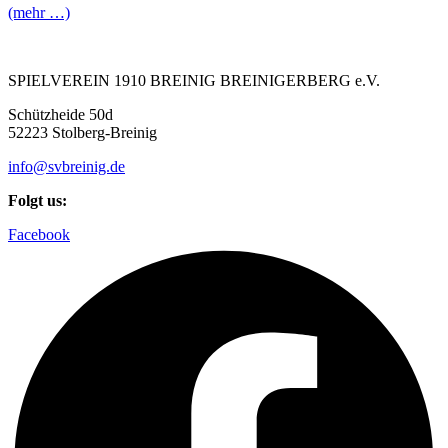
(mehr …)
SPIELVEREIN 1910 BREINIG BREINIGERBERG e.V.
Schützheide 50d
52223 Stolberg-Breinig
info@svbreinig.de
Folgt us:
Facebook